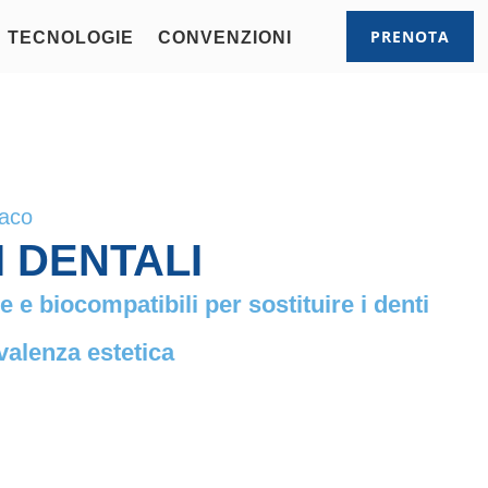
PRENOTA
TECNOLOGIE
CONVENZIONI
Raco
 DENTALI
e e biocompatibili per sostituire i denti
valenza estetica