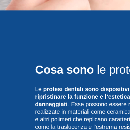
Cosa sono
le prot
Le
protesi dentali sono dispositiv
ripristinare la funzione e l’esteti
danneggiati
. Esse possono essere ri
realizzate in materiali come ceramica
e altri polimeri che replicano caratteri
come la traslucenza e l’estrema resist