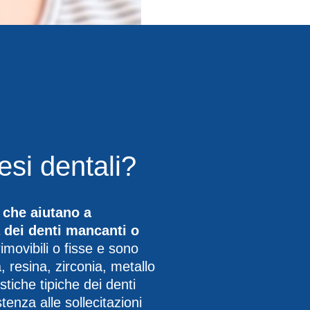
esi dentali?
i che aiutano a
ca dei denti mancanti o
movibili o fisse e sono
, resina, zirconia, metallo
stiche tipiche dei denti
enza alle sollecitazioni